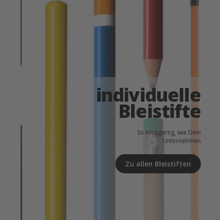
individuelle
Bleistifte
So einzigartig, wie Dein
Unternehmen
Zu allen Bleistiften