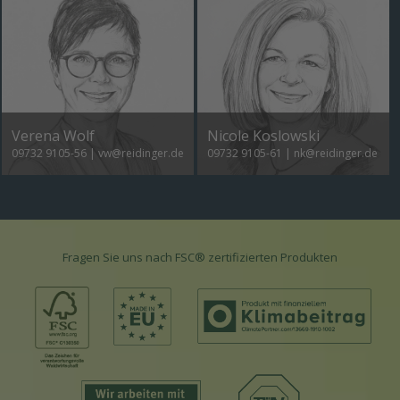
Verena Wolf
Nicole Koslowski
09732 9105-56
|
vw@reidinger.de
09732 9105-61
|
nk@reidinger.de
Fragen Sie uns nach FSC® zertifizierten Produkten