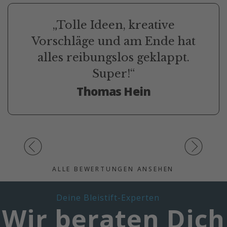
„Tolle Ideen, kreative
Vorschläge und am Ende hat
alles reibungslos geklappt.
Super!“
Thomas Hein
ALLE BEWERTUNGEN ANSEHEN
Deine Bleistift-Experten
Wir beraten Dich