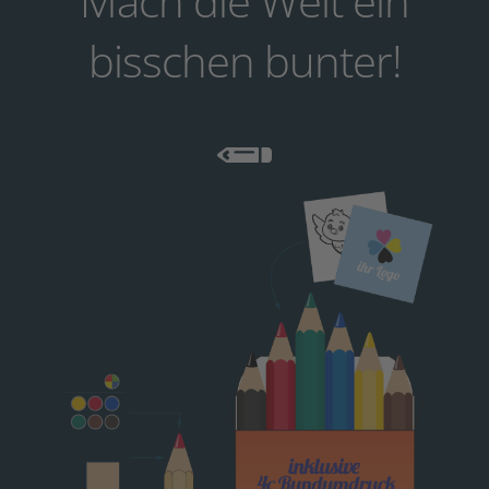
Mach die Welt ein
bisschen bunter!