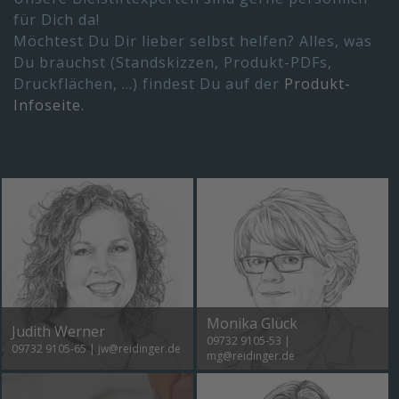
für Dich da!
Möchtest Du Dir lieber selbst helfen? Alles, was
Du brauchst (Standskizzen, Produkt-PDFs,
Druckflächen, ...) findest Du auf der
Produkt-
Infoseite.
Monika Glück
Judith Werner
09732 9105-53
|
09732 9105-65
|
jw@reidinger.de
mg@reidinger.de