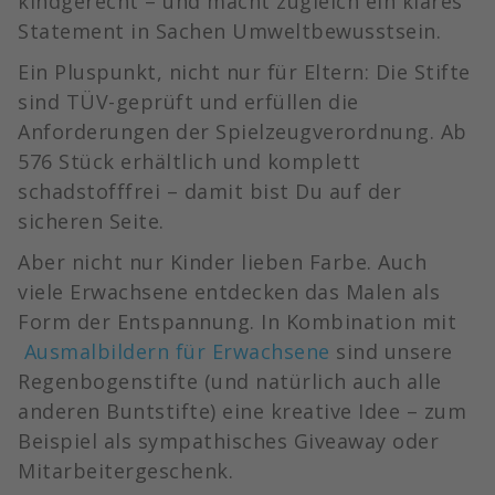
kindgerecht – und macht zugleich ein klares
Statement in Sachen Umweltbewusstsein.
Ein Pluspunkt, nicht nur für Eltern: Die Stifte
sind TÜV-geprüft und erfüllen die
Anforderungen der Spielzeugverordnung. Ab
576 Stück erhältlich und komplett
schadstofffrei – damit bist Du auf der
sicheren Seite.
Aber nicht nur Kinder lieben Farbe. Auch
viele Erwachsene entdecken das Malen als
Form der Entspannung. In Kombination mit
Ausmalbildern für Erwachsene
sind unsere
Regenbogenstifte (und natürlich auch alle
anderen Buntstifte) eine kreative Idee – zum
Beispiel als sympathisches Giveaway oder
Mitarbeitergeschenk.