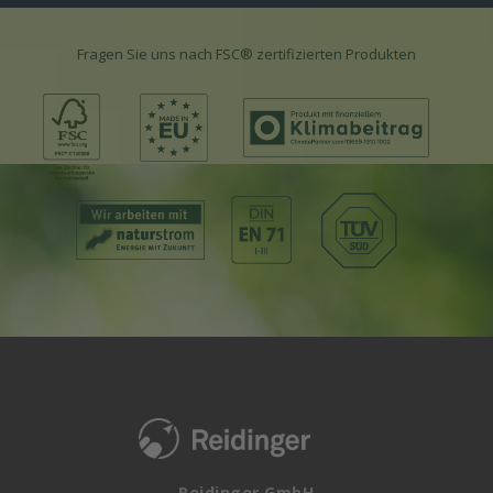
Fragen Sie uns nach FSC® zertifizierten Produkten
Reidinger GmbH