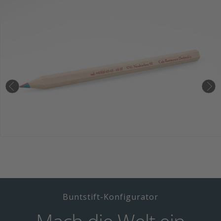
Buntstift-Konfigurator