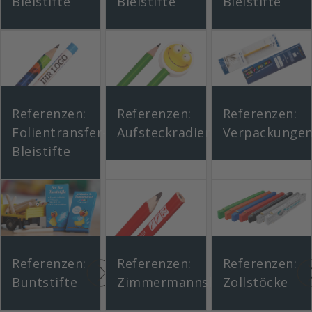
Bleistifte
Bleistifte
Bleistifte
Referenzen:
Referenzen:
Referenzen:
Folientransfer-
Aufsteckradiergummis
Verpackunge
Bleistifte
Referenzen:
Referenzen:
Referenzen:
Buntstifte
Zimmermannsbleistifte
Zollstöcke